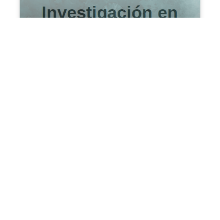
Participación en el I Encuentro
de Grupos de Investigación en
Educación
febrero 5, 2022
12:45 pm
NOTICIAS